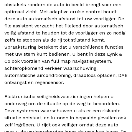
obstakels rondom de auto in beeld brengt voor een
optimaal zicht. Met adaptive cruise control houdt
deze auto automatisch afstand tot uw voorligger. De
file assistent verzacht het fileleed door automatisch
veilig afstand te houden tot de voorligger en zo nodig
zelfs te stoppen als de rij tot stilstand komt.
Spraaksturing betekent dat u verschillende functies
met uw stem kunt bedienen. U bent in deze Lynk &
Co ook voorzien van full map navigatiesysteem,
achteropkomend verkeer waarschuwing,
automatische airconditioning, draadloos opladen, DAB
ontvangst en regensensor.
Elektronische veiligheidsvoorzieningen helpen u
onderweg om de situatie op de weg te beoordelen.
Deze systemen waarschuwen u als er een riskante
situatie ontstaat, en kunnen in bepaalde gevallen ook
zelf ingrijpen. U rijdt ook veiliger omdat deze auto
voor u de verkeersborden langs de weg kan lezen. De