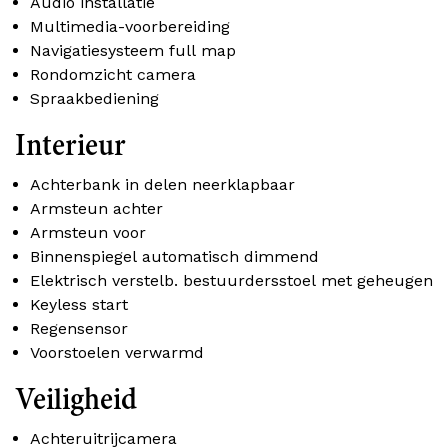
Audio installatie
Multimedia-voorbereiding
Navigatiesysteem full map
Rondomzicht camera
Spraakbediening
Interieur
Achterbank in delen neerklapbaar
Armsteun achter
Armsteun voor
Binnenspiegel automatisch dimmend
Elektrisch verstelb. bestuurdersstoel met geheugen
Keyless start
Regensensor
Voorstoelen verwarmd
Veiligheid
Achteruitrijcamera