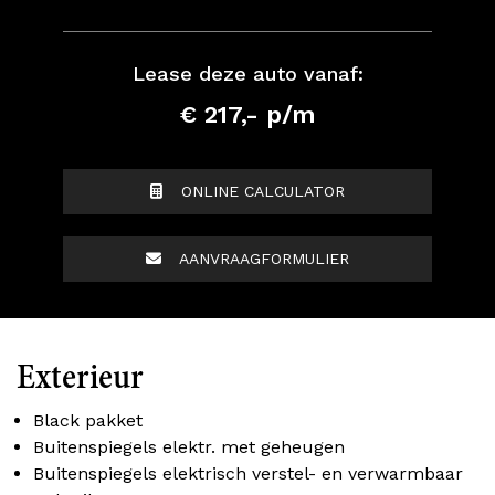
Lease deze auto vanaf:
€ 217,- p/m
ONLINE CALCULATOR
AANVRAAGFORMULIER
Exterieur
Black pakket
Buitenspiegels elektr. met geheugen
Buitenspiegels elektrisch verstel- en verwarmbaar