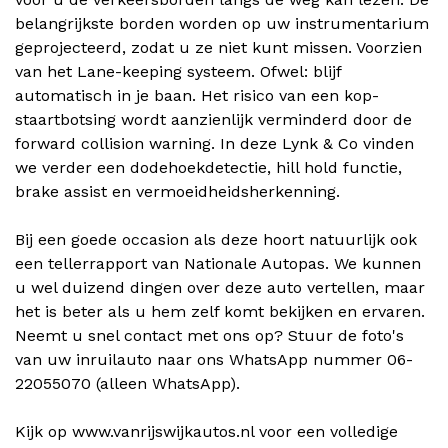
belangrijkste borden worden op uw instrumentarium
geprojecteerd, zodat u ze niet kunt missen. Voorzien
van het Lane-keeping systeem. Ofwel: blijf
automatisch in je baan. Het risico van een kop-
staartbotsing wordt aanzienlijk verminderd door de
forward collision warning. In deze Lynk & Co vinden
we verder een dodehoekdetectie, hill hold functie,
brake assist en vermoeidheidsherkenning.
Bij een goede occasion als deze hoort natuurlijk ook
een tellerrapport van Nationale Autopas. We kunnen
u wel duizend dingen over deze auto vertellen, maar
het is beter als u hem zelf komt bekijken en ervaren.
Neemt u snel contact met ons op? Stuur de foto's
van uw inruilauto naar ons WhatsApp nummer 06-
22055070 (alleen WhatsApp).
Kijk op www.vanrijswijkautos.nl voor een volledige