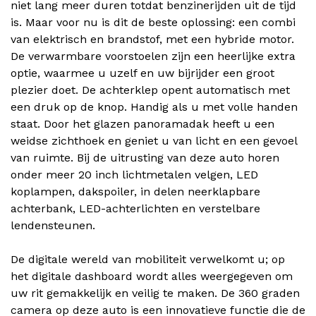
niet lang meer duren totdat benzinerijden uit de tijd
is. Maar voor nu is dit de beste oplossing: een combi
van elektrisch en brandstof, met een hybride motor.
De verwarmbare voorstoelen zijn een heerlijke extra
optie, waarmee u uzelf en uw bijrijder een groot
plezier doet. De achterklep opent automatisch met
een druk op de knop. Handig als u met volle handen
staat. Door het glazen panoramadak heeft u een
weidse zichthoek en geniet u van licht en een gevoel
van ruimte. Bij de uitrusting van deze auto horen
onder meer 20 inch lichtmetalen velgen, LED
koplampen, dakspoiler, in delen neerklapbare
achterbank, LED-achterlichten en verstelbare
lendensteunen.
De digitale wereld van mobiliteit verwelkomt u; op
het digitale dashboard wordt alles weergegeven om
uw rit gemakkelijk en veilig te maken. De 360 graden
camera op deze auto is een innovatieve functie die de