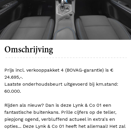
Omschrijving
Prijs incl. verkooppakket 4 (BOVAG-garantie) is €
24.695,-.
Laatste onderhoudsbeurt uitgevoerd bij km.stand:
60.000.
Rijden als nieuw? Dan is deze Lynk & Co 01 een
fantastische buitenkans. Prille cijfers op de teller,
piepjong ogend, verbluffend actueel in extra's en
opties... Deze Lynk & Co 01 heeft het allemaal! Het zal