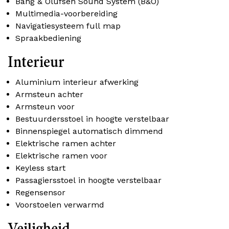
Bang & Olufsen Sound System (B&O)
Multimedia-voorbereiding
Navigatiesysteem full map
Spraakbediening
Interieur
Aluminium interieur afwerking
Armsteun achter
Armsteun voor
Bestuurdersstoel in hoogte verstelbaar
Binnenspiegel automatisch dimmend
Elektrische ramen achter
Elektrische ramen voor
Keyless start
Passagiersstoel in hoogte verstelbaar
Regensensor
Voorstoelen verwarmd