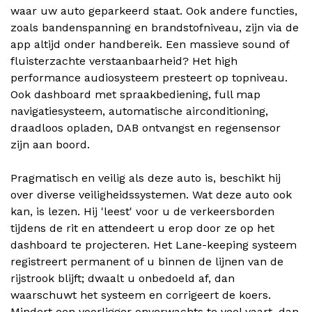
waar uw auto geparkeerd staat. Ook andere functies,
zoals bandenspanning en brandstofniveau, zijn via de
app altijd onder handbereik. Een massieve sound of
fluisterzachte verstaanbaarheid? Het high
performance audiosysteem presteert op topniveau.
Ook dashboard met spraakbediening, full map
navigatiesysteem, automatische airconditioning,
draadloos opladen, DAB ontvangst en regensensor
zijn aan boord.
Pragmatisch en veilig als deze auto is, beschikt hij
over diverse veiligheidssystemen. Wat deze auto ook
kan, is lezen. Hij 'leest' voor u de verkeersborden
tijdens de rit en attendeert u erop door ze op het
dashboard te projecteren. Het Lane-keeping systeem
registreert permanent of u binnen de lijnen van de
rijstrook blijft; dwaalt u onbedoeld af, dan
waarschuwt het systeem en corrigeert de koers.
Mindert een voorligger onverwachts te veel vaart, dan