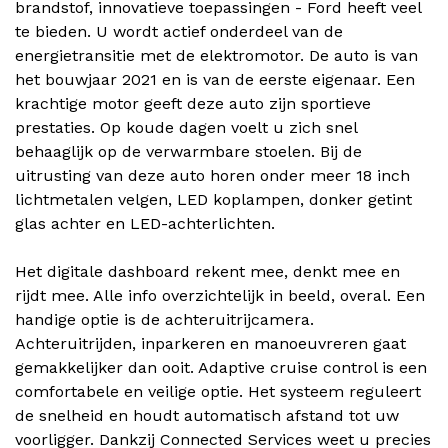
brandstof, innovatieve toepassingen - Ford heeft veel
te bieden. U wordt actief onderdeel van de
energietransitie met de elektromotor. De auto is van
het bouwjaar 2021 en is van de eerste eigenaar. Een
krachtige motor geeft deze auto zijn sportieve
prestaties. Op koude dagen voelt u zich snel
behaaglijk op de verwarmbare stoelen. Bij de
uitrusting van deze auto horen onder meer 18 inch
lichtmetalen velgen, LED koplampen, donker getint
glas achter en LED-achterlichten.
Het digitale dashboard rekent mee, denkt mee en
rijdt mee. Alle info overzichtelijk in beeld, overal. Een
handige optie is de achteruitrijcamera.
Achteruitrijden, inparkeren en manoeuvreren gaat
gemakkelijker dan ooit. Adaptive cruise control is een
comfortabele en veilige optie. Het systeem reguleert
de snelheid en houdt automatisch afstand tot uw
voorligger. Dankzij Connected Services weet u precies