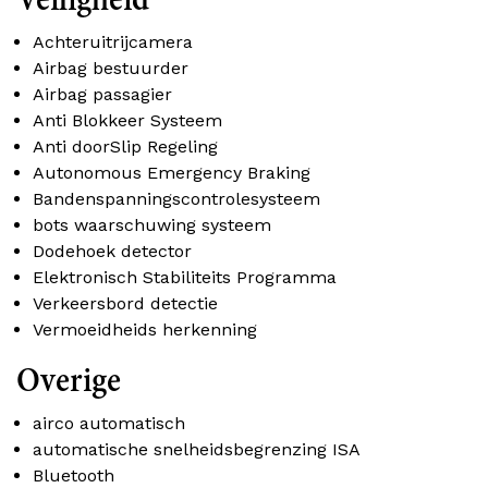
Veiligheid
Achteruitrijcamera
Airbag bestuurder
Airbag passagier
Anti Blokkeer Systeem
Anti doorSlip Regeling
Autonomous Emergency Braking
Bandenspanningscontrolesysteem
bots waarschuwing systeem
Dodehoek detector
Elektronisch Stabiliteits Programma
Verkeersbord detectie
Vermoeidheids herkenning
Overige
airco automatisch
automatische snelheidsbegrenzing ISA
Bluetooth