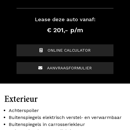
Lease deze auto vanaf:
€ 201,- p/m
ONLINE CALCULATOR
AANVRAAGFORMULIER
Exterieur
Achterspoiler
Buitenspiegels elektrisch verstel- en verwarmbaar
Buitenspiegels in carrosseriekleur