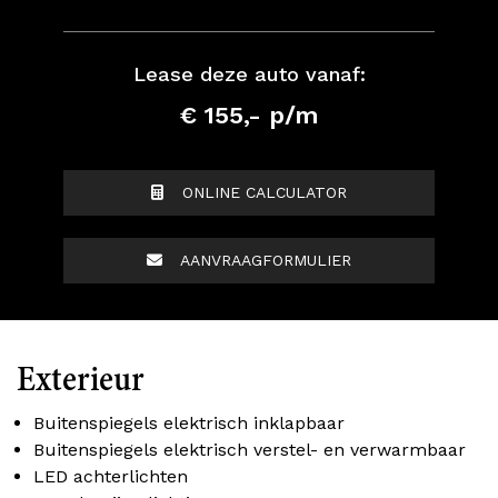
Lease deze auto vanaf:
€ 155,- p/m
ONLINE CALCULATOR
AANVRAAGFORMULIER
Exterieur
Buitenspiegels elektrisch inklapbaar
Buitenspiegels elektrisch verstel- en verwarmbaar
LED achterlichten