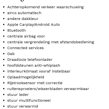
Achteropkomend verkeer waarschuwing
airco automatisch
andere dakkleur
Apple Carplay/Android Auto
Bluetooth
centrale airbag voor
centrale vergrendeling met afstandsbediening
Connected services
Dab
Draadloze telefoonlader
hoofdsteunen anti-whiplash
interieurklimaat vooraf instelbaar
Oplaadmogelijkheid
Rijstrooksensor met correctie
ruitensproeiers/wisserbladen verwarmbaar
stuur leder
stuur multifunctioneel
stuur verwarmd