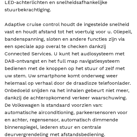
LED-achterlichten en snelheidsafhankelijke
stuurbekrachtiging.
Adaptive cruise control houdt de ingestelde snelheid
vast en houdt afstand tot het voertuig voor u. Oliepeil,
bandenspanning, sloten en andere functies zijn via
een speciale app overal te checken dankzij
Connected Services. U kunt het audiosysteem met
DAB-ontvangst en het full map navigatiesysteem
bedienen met de knoppen op het stuur of zelf met
uw stem. Uw smartphone komt onderweg weer
helemaal op verhaal door de draadloze telefoonlader.
Onbedoeld snijden na het inhalen gebeurt niet meer,
dankzij de achteropkomend verkeer waarschuwing.
De Volkswagen is standaard voorzien van:
automatische airconditioning, parkeersensoren voor
en achter, regensensor, automatisch dimmende
binnenspiegel, lederen stuur en centrale
deurvergrendeling met afstandsbediening.