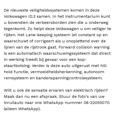
De nieuwste veiligheidssystemen komen in deze
Volkswagen ID.3 samen. In het instrumentarium kunt
u bovendien de verkeersborden zien die u onderweg
tegenkomt. Zo helpt deze Volkswagen u om veiliger te
rijden. Het Lane-keeping systeem let constant op en
waarschuwt of corrigeert als u onoplettend over de
lijnen van de rijstrook gaat. Forward collision warning
is een automatisch waarschuwingssysteem dat direct
in werking treedt bij gevaar voor een kop-
staartbotsing. Verder is deze auto uitgerust met hill
hold functie, vermoeidheidsherkenning, autonoom
remsysteem en bandenspanningcontrolesysteem.
Wilt u ook de sensatie ervaren van elektrisch rijden?
Maak dan nu een afspraak. Stuur de foto's van uw
inruilauto naar ons WhatsApp nummer 06-22055070
(alleen WhatsApp).