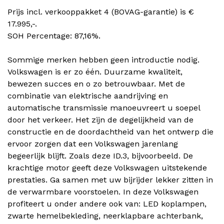
Prijs incl. verkooppakket 4 (BOVAG-garantie) is €
17.995,-.
SOH Percentage: 87,16%.
Sommige merken hebben geen introductie nodig.
Volkswagen is er zo één. Duurzame kwaliteit,
bewezen succes en o zo betrouwbaar. Met de
combinatie van elektrische aandrijving en
automatische transmissie manoeuvreert u soepel
door het verkeer. Het zijn de degelijkheid van de
constructie en de doordachtheid van het ontwerp die
ervoor zorgen dat een Volkswagen jarenlang
begeerlijk blijft. Zoals deze ID.3, bijvoorbeeld. De
krachtige motor geeft deze Volkswagen uitstekende
prestaties. Ga samen met uw bijrijder lekker zitten in
de verwarmbare voorstoelen. In deze Volkswagen
profiteert u onder andere ook van: LED koplampen,
zwarte hemelbekleding, neerklapbare achterbank,