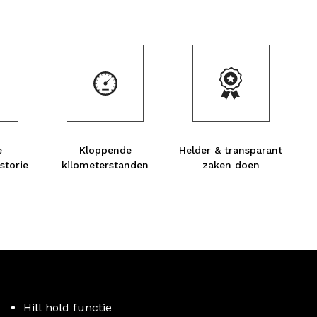
e
Kloppende
Helder & transparant
storie
kilometerstanden
zaken doen
Hill hold functie