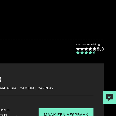
Klantenbeoordeling
9,3
8
aat Allure | CAMERA | CARPLAY
EPRIJS
MAAK EEN AFSPRAAK