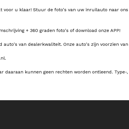
at voor u klaar! Stuur de foto's van uw inruilauto naar
omschrijving + 360 graden foto's of download onze APP!
d auto's van dealerkwaliteit. Onze auto's zijn voorzien van 
nl.
ar daaraan kunnen geen rechten worden ontleend. Type-, 