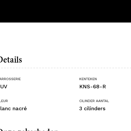
Details
ARROSSERIE
KENTEKEN
SUV
KNS-68-R
LEUR
CILINDER AANTAL
lanc nacré
3 cilinders