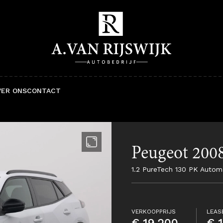
VER ONS
CONTACT
Peugeot 200
1.2 PureTech 130 PK Autom
VERKOOPPRIJS
LEAS