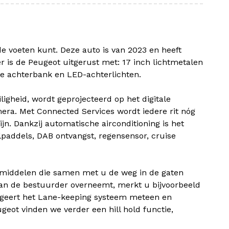
e voeten kunt. Deze auto is van 2023 en heeft
r is de Peugeot uitgerust met: 17 inch lichtmetalen
are achterbank en LED-achterlichten.
ligheid, wordt geprojecteerd op het digitale
amera. Met Connected Services wordt iedere rit nóg
ijn. Dankzij automatische airconditioning is het
lpaddels, DAB ontvangst, regensensor, cruise
pmiddelen die samen met u de weg in de gaten
n van de bestuurder overneemt, merkt u bijvoorbeeld
reageert het Lane-keeping systeem meteen en
geot vinden we verder een hill hold functie,