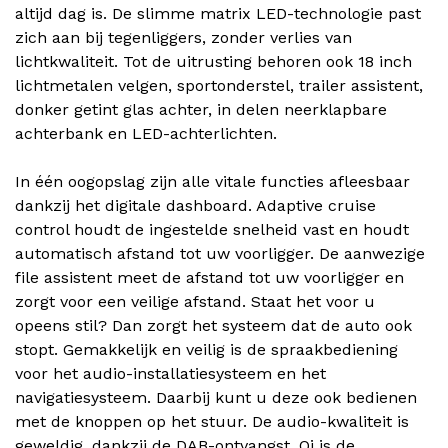
altijd dag is. De slimme matrix LED-technologie past
zich aan bij tegenliggers, zonder verlies van
lichtkwaliteit. Tot de uitrusting behoren ook 18 inch
lichtmetalen velgen, sportonderstel, trailer assistent,
donker getint glas achter, in delen neerklapbare
achterbank en LED-achterlichten.
In één oogopslag zijn alle vitale functies afleesbaar
dankzij het digitale dashboard. Adaptive cruise
control houdt de ingestelde snelheid vast en houdt
automatisch afstand tot uw voorligger. De aanwezige
file assistent meet de afstand tot uw voorligger en
zorgt voor een veilige afstand. Staat het voor u
opeens stil? Dan zorgt het systeem dat de auto ook
stopt. Gemakkelijk en veilig is de spraakbediening
voor het audio-installatiesysteem en het
navigatiesysteem. Daarbij kunt u deze ook bedienen
met de knoppen op het stuur. De audio-kwaliteit is
geweldig, dankzij de DAB-ontvangst. Qi is de