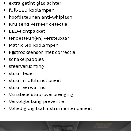
extra getint glas achter
full-LED koplampen
hoofdsteunen anti-whiplash
Kruisend verkeer detectie
LED-lichtpakket
lendesteun(en) verstelbaar
Matrix led koplampen
Rijstrooksensor met correctie
schakelpaddles
sfeerverlichting
stuur leder
stuur multifunctioneel
stuur verwarmd
Variabele stuuroverbrenging
Vervolgbotsing preventie
Volledig digitaal instrumentenpaneel