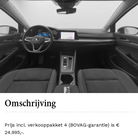
Omschrijving
Prijs incl. verkooppakket 4 (BOVAG-garantie) is €
24.995,-.