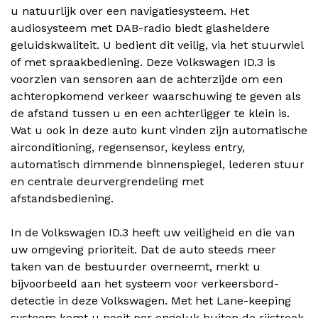
u natuurlijk over een navigatiesysteem. Het
audiosysteem met DAB-radio biedt glasheldere
geluidskwaliteit. U bedient dit veilig, via het stuurwiel
of met spraakbediening. Deze Volkswagen ID.3 is
voorzien van sensoren aan de achterzijde om een
achteropkomend verkeer waarschuwing te geven als
de afstand tussen u en een achterligger te klein is.
Wat u ook in deze auto kunt vinden zijn automatische
airconditioning, regensensor, keyless entry,
automatisch dimmende binnenspiegel, lederen stuur
en centrale deurvergrendeling met
afstandsbediening.
In de Volkswagen ID.3 heeft uw veiligheid en die van
uw omgeving prioriteit. Dat de auto steeds meer
taken van de bestuurder overneemt, merkt u
bijvoorbeeld aan het systeem voor verkeersbord-
detectie in deze Volkswagen. Met het Lane-keeping
systeem komt u nooit per ongeluk buiten de rijstrook.