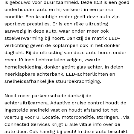
is gebouwd voor duurzaamheid. Deze ID.3 is een goed
onderhouden auto en hij verkeert in een prima
conditie. Een krachtige motor geeft deze auto zijn
sportieve prestaties. Er is een rijke uitrusting
aanwezig in deze auto, waar onder meer ook
stoelverwarming bij hoort. Dankzij de matrix LED-
verlichting geven de koplampen ook in het donker
daglicht. Bij de uitrusting van deze auto horen onder
meer 19 inch lichtmetalen velgen, zwarte
hemelbekleding, donker getint glas achter, in delen
neerklapbare achterbank, LED-achterlichten en
snelheidsafhankelijke stuurbekrachtiging.
Nooit meer parkeerschade dankzij de
achteruitrijcamera. Adaptive cruise control houdt de
ingestelde snelheid vast en houdt afstand tot het
voertuig voor u. Locatie, motorconditie, storingen... via
Connected Services krijgt u alle vitale info over de
auto door. Ook handig bij pech! In deze auto beschikt