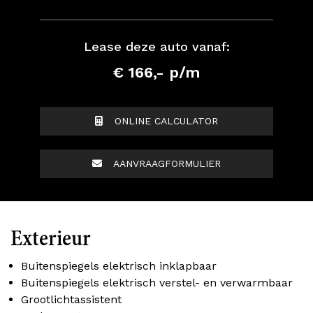
Lease deze auto vanaf:
€ 166,- p/m
ONLINE CALCULATOR
AANVRAAGFORMULIER
Exterieur
Buitenspiegels elektrisch inklapbaar
Buitenspiegels elektrisch verstel- en verwarmbaar
Grootlichtassistent