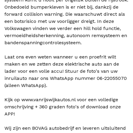
Onbedoeld bumperkleven is er niet bij, dankzij de
forward collision warning. Die waarschuwt direct als
een botsrisico met uw voorligger dreigt. In deze
Volkswagen vinden we verder een hill hold functie,
vermoeidheidsherkenning, autonoom remsysteem en
bandenspanningcontrolesysteem.
Laat ons even weten wanneer u een proefrit wilt
maken en we zetten deze elektrische auto aan de
lader voor een volle accu! Stuur de foto's van uw
inruilauto naar ons WhatsApp nummer 06-22055070
(alleen WhatsApp).
Kijk op www.vanrijswijkautos.nl voor een volledige
omschrijving + 360 graden foto's of download onze
APP!
Wij zijn een BOVAG autobedrijf en leveren uitsluitend