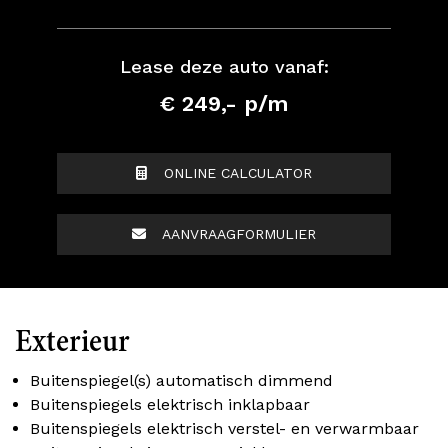
Lease deze auto vanaf:
€ 249,- p/m
ONLINE CALCULATOR
AANVRAAGFORMULIER
Exterieur
Buitenspiegel(s) automatisch dimmend
Buitenspiegels elektrisch inklapbaar
Buitenspiegels elektrisch verstel- en verwarmbaar