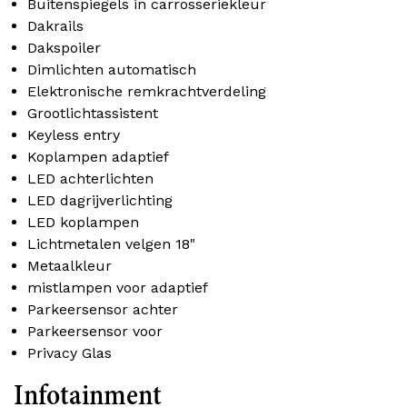
Buitenspiegels in carrosseriekleur
Dakrails
Dakspoiler
Dimlichten automatisch
Elektronische remkrachtverdeling
Grootlichtassistent
Keyless entry
Koplampen adaptief
LED achterlichten
LED dagrijverlichting
LED koplampen
Lichtmetalen velgen 18"
Metaalkleur
mistlampen voor adaptief
Parkeersensor achter
Parkeersensor voor
Privacy Glas
Infotainment