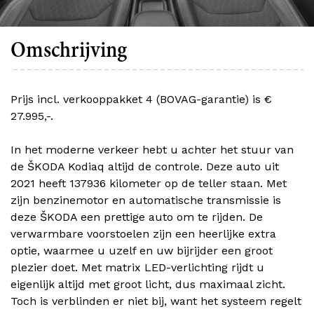
Omschrijving
Prijs incl. verkooppakket 4 (BOVAG-garantie) is €
27.995,-.
In het moderne verkeer hebt u achter het stuur van
de ŠKODA Kodiaq altijd de controle. Deze auto uit
2021 heeft 137936 kilometer op de teller staan. Met
zijn benzinemotor en automatische transmissie is
deze ŠKODA een prettige auto om te rijden. De
verwarmbare voorstoelen zijn een heerlijke extra
optie, waarmee u uzelf en uw bijrijder een groot
plezier doet. Met matrix LED-verlichting rijdt u
eigenlijk altijd met groot licht, dus maximaal zicht.
Toch is verblinden er niet bij, want het systeem regelt