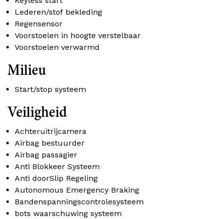
Keyless start
Lederen/stof bekleding
Regensensor
Voorstoelen in hoogte verstelbaar
Voorstoelen verwarmd
Milieu
Start/stop systeem
Veiligheid
Achteruitrijcamera
Airbag bestuurder
Airbag passagier
Anti Blokkeer Systeem
Anti doorSlip Regeling
Autonomous Emergency Braking
Bandenspanningscontrolesysteem
bots waarschuwing systeem