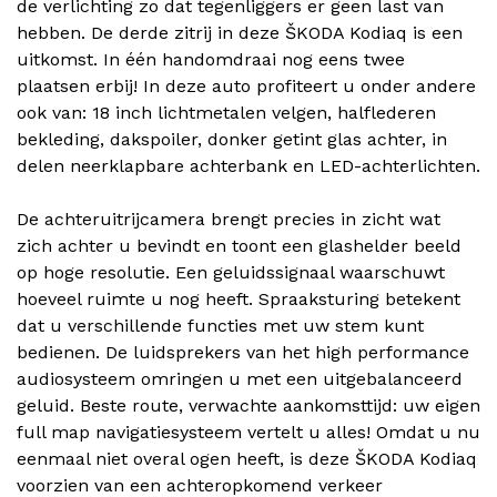
de verlichting zo dat tegenliggers er geen last van
hebben. De derde zitrij in deze ŠKODA Kodiaq is een
uitkomst. In één handomdraai nog eens twee
plaatsen erbij! In deze auto profiteert u onder andere
ook van: 18 inch lichtmetalen velgen, halflederen
bekleding, dakspoiler, donker getint glas achter, in
delen neerklapbare achterbank en LED-achterlichten.
De achteruitrijcamera brengt precies in zicht wat
zich achter u bevindt en toont een glashelder beeld
op hoge resolutie. Een geluidssignaal waarschuwt
hoeveel ruimte u nog heeft. Spraaksturing betekent
dat u verschillende functies met uw stem kunt
bedienen. De luidsprekers van het high performance
audiosysteem omringen u met een uitgebalanceerd
geluid. Beste route, verwachte aankomsttijd: uw eigen
full map navigatiesysteem vertelt u alles! Omdat u nu
eenmaal niet overal ogen heeft, is deze ŠKODA Kodiaq
voorzien van een achteropkomend verkeer