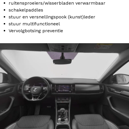
ruitensproeiers/wisserbladen verwarmbaar
schakelpaddles
stuur en versnellingspook (kunst)leder
stuur multifunctioneel
Vervolgbotsing preventie