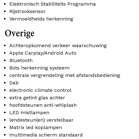
Elektronisch Stabiliteits Programma
Rijstrooksensor
Vermoeidheids herkenning
Overige
Achteropkomend verkeer waarschuwing
Apple Carplay/Android Auto
Bluetooth
Bots herkenning systeem
centrale vergrendeling met afstandsbediening
Dab
electronic climate control
extra getint glas achter
hoofdsteunen anti-whiplash
LED mistlampen
lendesteun(en) verstelbaar
Matrix led koplampen
multimedia scherm standaard