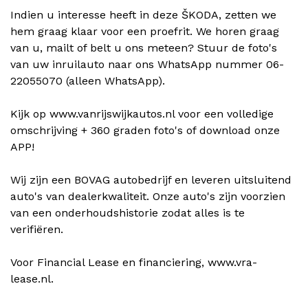
Indien u interesse heeft in deze ŠKODA, zetten we
hem graag klaar voor een proefrit. We horen graag
van u, mailt of belt u ons meteen? Stuur de foto's
van uw inruilauto naar ons WhatsApp nummer 06-
22055070 (alleen WhatsApp).
Kijk op www.vanrijswijkautos.nl voor een volledige
omschrijving + 360 graden foto's of download onze
APP!
Wij zijn een BOVAG autobedrijf en leveren uitsluitend
auto's van dealerkwaliteit. Onze auto's zijn voorzien
van een onderhoudshistorie zodat alles is te
verifiëren.
Voor Financial Lease en financiering, www.vra-
lease.nl.