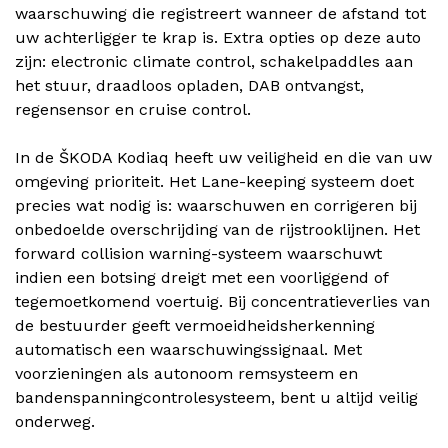
waarschuwing die registreert wanneer de afstand tot
uw achterligger te krap is. Extra opties op deze auto
zijn: electronic climate control, schakelpaddles aan
het stuur, draadloos opladen, DAB ontvangst,
regensensor en cruise control.
In de ŠKODA Kodiaq heeft uw veiligheid en die van uw
omgeving prioriteit. Het Lane-keeping systeem doet
precies wat nodig is: waarschuwen en corrigeren bij
onbedoelde overschrijding van de rijstrooklijnen. Het
forward collision warning-systeem waarschuwt
indien een botsing dreigt met een voorliggend of
tegemoetkomend voertuig. Bij concentratieverlies van
de bestuurder geeft vermoeidheidsherkenning
automatisch een waarschuwingssignaal. Met
voorzieningen als autonoom remsysteem en
bandenspanningcontrolesysteem, bent u altijd veilig
onderweg.