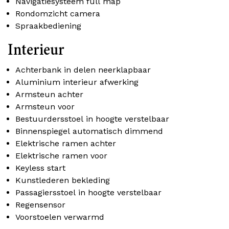
Navigatiesysteem full map
Rondomzicht camera
Spraakbediening
Interieur
Achterbank in delen neerklapbaar
Aluminium interieur afwerking
Armsteun achter
Armsteun voor
Bestuurdersstoel in hoogte verstelbaar
Binnenspiegel automatisch dimmend
Elektrische ramen achter
Elektrische ramen voor
Keyless start
Kunstlederen bekleding
Passagiersstoel in hoogte verstelbaar
Regensensor
Voorstoelen verwarmd