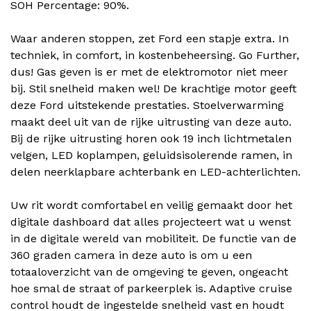
SOH Percentage: 90%.
Waar anderen stoppen, zet Ford een stapje extra. In
techniek, in comfort, in kostenbeheersing. Go Further,
dus! Gas geven is er met de elektromotor niet meer
bij. Stil snelheid maken wel! De krachtige motor geeft
deze Ford uitstekende prestaties. Stoelverwarming
maakt deel uit van de rijke uitrusting van deze auto.
Bij de rijke uitrusting horen ook 19 inch lichtmetalen
velgen, LED koplampen, geluidsisolerende ramen, in
delen neerklapbare achterbank en LED-achterlichten.
Uw rit wordt comfortabel en veilig gemaakt door het
digitale dashboard dat alles projecteert wat u wenst
in de digitale wereld van mobiliteit. De functie van de
360 graden camera in deze auto is om u een
totaaloverzicht van de omgeving te geven, ongeacht
hoe smal de straat of parkeerplek is. Adaptive cruise
control houdt de ingestelde snelheid vast en houdt