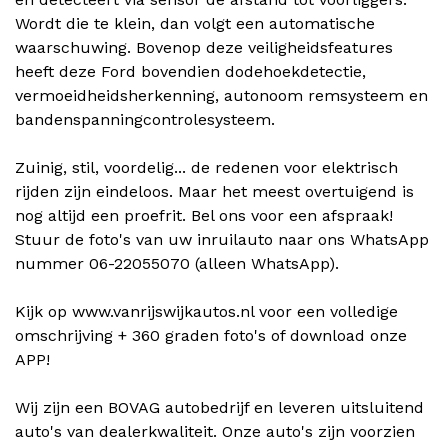
Wordt die te klein, dan volgt een automatische
waarschuwing. Bovenop deze veiligheidsfeatures
heeft deze Ford bovendien dodehoekdetectie,
vermoeidheidsherkenning, autonoom remsysteem en
bandenspanningcontrolesysteem.
Zuinig, stil, voordelig... de redenen voor elektrisch
rijden zijn eindeloos. Maar het meest overtuigend is
nog altijd een proefrit. Bel ons voor een afspraak!
Stuur de foto's van uw inruilauto naar ons WhatsApp
nummer 06-22055070 (alleen WhatsApp).
Kijk op www.vanrijswijkautos.nl voor een volledige
omschrijving + 360 graden foto's of download onze
APP!
Wij zijn een BOVAG autobedrijf en leveren uitsluitend
auto's van dealerkwaliteit. Onze auto's zijn voorzien