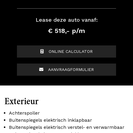
Lease deze auto vanaf:
€ 518,- p/m
ONLINE CALCULATOR
AANVRAAGFORMULIER
Exterieur
Achterspoiler
Buitenspiegels elektrisch inklapbaar
Buitenspiegels elektrisch verstel- en verwarmbaar