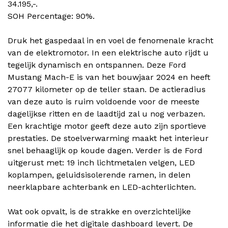
34.195,-.
SOH Percentage: 90%.
Druk het gaspedaal in en voel de fenomenale kracht
van de elektromotor. In een elektrische auto rijdt u
tegelijk dynamisch en ontspannen. Deze Ford
Mustang Mach-E is van het bouwjaar 2024 en heeft
27077 kilometer op de teller staan. De actieradius
van deze auto is ruim voldoende voor de meeste
dagelijkse ritten en de laadtijd zal u nog verbazen.
Een krachtige motor geeft deze auto zijn sportieve
prestaties. De stoelverwarming maakt het interieur
snel behaaglijk op koude dagen. Verder is de Ford
uitgerust met: 19 inch lichtmetalen velgen, LED
koplampen, geluidsisolerende ramen, in delen
neerklapbare achterbank en LED-achterlichten.
Wat ook opvalt, is de strakke en overzichtelijke
informatie die het digitale dashboard levert. De