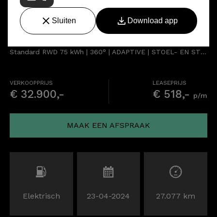
Ford Mustang Mach-E
Standard RWD 75 kWh | 360° | ADAPTIVE | STOEL- EN STUURVERW.
VERKOOPPRIJS
LEASEPRIJS
€ 32.900,-
€ 518,-
p/m
MAAK EEN AFSPRAAK
Elektrisch
23-04-2024
27.077 km