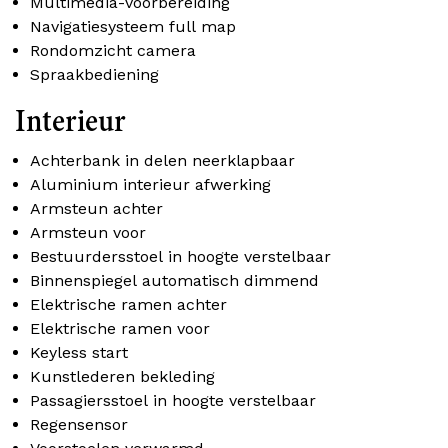
Multimedia-voorbereiding
Navigatiesysteem full map
Rondomzicht camera
Spraakbediening
Interieur
Achterbank in delen neerklapbaar
Aluminium interieur afwerking
Armsteun achter
Armsteun voor
Bestuurdersstoel in hoogte verstelbaar
Binnenspiegel automatisch dimmend
Elektrische ramen achter
Elektrische ramen voor
Keyless start
Kunstlederen bekleding
Passagiersstoel in hoogte verstelbaar
Regensensor