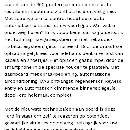
kracht van de 360 graden camera op deze auto
resulteert in optimale zichtbaarheid en veiligheid.
Met adaptive cruise control houdt deze auto
automatisch afstand tot uw voorligger. Wat wilt u
onderweg horen? Er is volop keus, dankzij bluetooth.
Het full map navigatiesysteem is met het audio-
installatiesysteem gecombineerd. Door de draadloze
oplaadmogelijkheid voor telefoons bent u verlost van
kabels en snoertjes. Het opladen gaat simpel door de
smartphone in de speciale houder te plaatsen. Met
dashboard met spraakbediening, automatische
airconditioning, DAB ontvangst, regensensor, keyless
entry en automatisch dimmende binnenspiegel is
deze Ford helemaal compleet.
Met de nieuwste technologieën aan boord is deze
Ford in staat om zelf te reageren op potentieel
gevaarlijke situaties op de weg. Belangrijk voor uw
veiligheid en die van uw passagiers is de