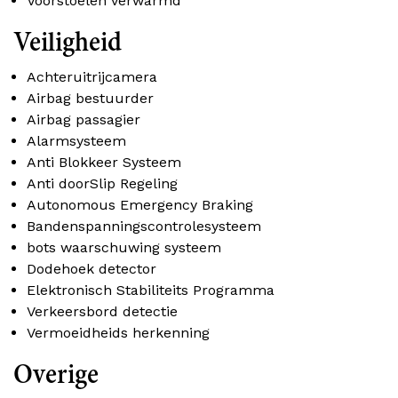
Voorstoelen verwarmd
Veiligheid
Achteruitrijcamera
Airbag bestuurder
Airbag passagier
Alarmsysteem
Anti Blokkeer Systeem
Anti doorSlip Regeling
Autonomous Emergency Braking
Bandenspanningscontrolesysteem
bots waarschuwing systeem
Dodehoek detector
Elektronisch Stabiliteits Programma
Verkeersbord detectie
Vermoeidheids herkenning
Overige