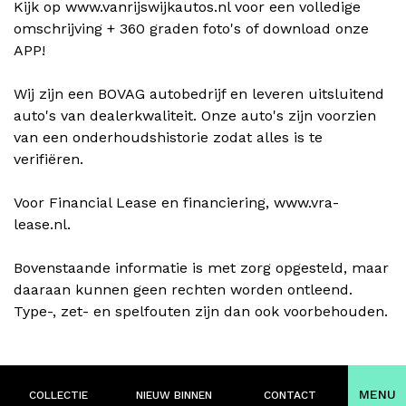
Kijk op www.vanrijswijkautos.nl voor een volledige
omschrijving + 360 graden foto's of download onze
APP!
Wij zijn een BOVAG autobedrijf en leveren uitsluitend
auto's van dealerkwaliteit. Onze auto's zijn voorzien
van een onderhoudshistorie zodat alles is te
verifiëren.
Voor Financial Lease en financiering, www.vra-
lease.nl.
Bovenstaande informatie is met zorg opgesteld, maar
daaraan kunnen geen rechten worden ontleend.
Type-, zet- en spelfouten zijn dan ook voorbehouden.
MENU
COLLECTIE
NIEUW BINNEN
CONTACT