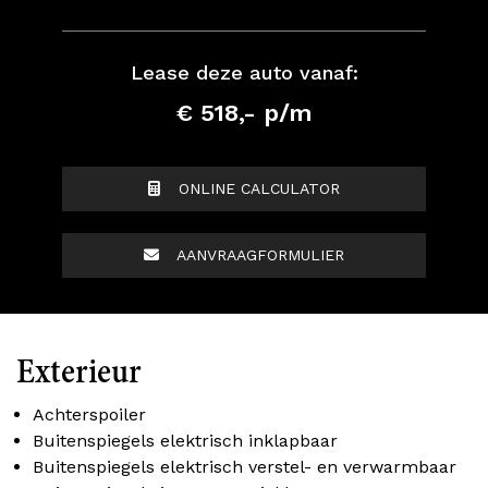
Lease deze auto vanaf:
€ 518,- p/m
ONLINE CALCULATOR
AANVRAAGFORMULIER
Exterieur
Achterspoiler
Buitenspiegels elektrisch inklapbaar
Buitenspiegels elektrisch verstel- en verwarmbaar