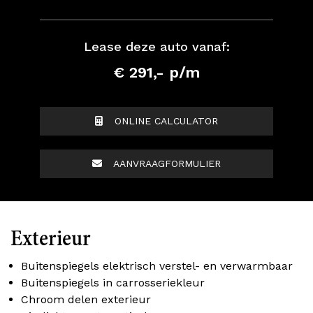
Lease deze auto vanaf:
€ 291,- p/m
ONLINE CALCULATOR
AANVRAAGFORMULIER
Exterieur
Buitenspiegels elektrisch verstel- en verwarmbaar
Buitenspiegels in carrosseriekleur
Chroom delen exterieur