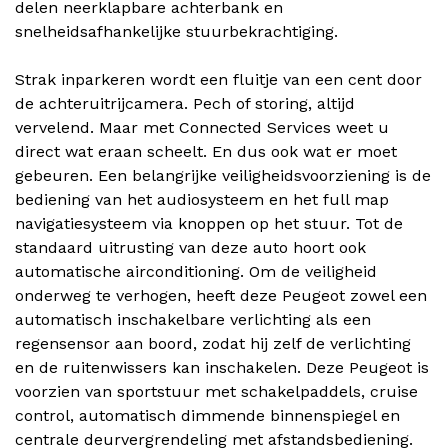
delen neerklapbare achterbank en
snelheidsafhankelijke stuurbekrachtiging.
Strak inparkeren wordt een fluitje van een cent door
de achteruitrijcamera. Pech of storing, altijd
vervelend. Maar met Connected Services weet u
direct wat eraan scheelt. En dus ook wat er moet
gebeuren. Een belangrijke veiligheidsvoorziening is de
bediening van het audiosysteem en het full map
navigatiesysteem via knoppen op het stuur. Tot de
standaard uitrusting van deze auto hoort ook
automatische airconditioning. Om de veiligheid
onderweg te verhogen, heeft deze Peugeot zowel een
automatisch inschakelbare verlichting als een
regensensor aan boord, zodat hij zelf de verlichting
en de ruitenwissers kan inschakelen. Deze Peugeot is
voorzien van sportstuur met schakelpaddels, cruise
control, automatisch dimmende binnenspiegel en
centrale deurvergrendeling met afstandsbediening.