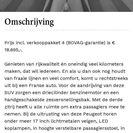
Omschrijving
Prijs incl. verkooppakket 4 (BOVAG-garantie) is €
18.695,-.
Genieten van rijkwaliteit én oneindig veel kilometers
maken, dat wil iedereen. En als u dan ook nog houdt
van fraaie lijnen en veel comfort, komt u rechtstreeks
uit bij een Franse auto. Voor de aandrijving van deze
SUV zorgen een driecilinder benzinemotor en een
handgeschakelde zesversnellingsbak. Met de derde
zitrij heeft u alle ruimte om extra passagiers mee te
nemen. Bij de uitrusting van deze Peugeot horen
onder meer 17 inch lichtmetalen velgen, LED
koplampen, in hoogte verstelbare passagiersstoel, in