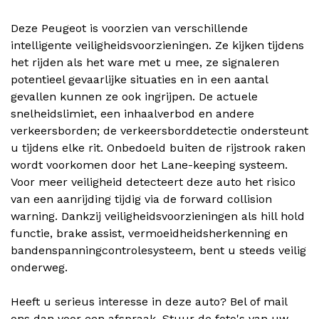
Deze Peugeot is voorzien van verschillende
intelligente veiligheidsvoorzieningen. Ze kijken tijdens
het rijden als het ware met u mee, ze signaleren
potentieel gevaarlijke situaties en in een aantal
gevallen kunnen ze ook ingrijpen. De actuele
snelheidslimiet, een inhaalverbod en andere
verkeersborden; de verkeersborddetectie ondersteunt
u tijdens elke rit. Onbedoeld buiten de rijstrook raken
wordt voorkomen door het Lane-keeping systeem.
Voor meer veiligheid detecteert deze auto het risico
van een aanrijding tijdig via de forward collision
warning. Dankzij veiligheidsvoorzieningen als hill hold
functie, brake assist, vermoeidheidsherkenning en
bandenspanningcontrolesysteem, bent u steeds veilig
onderweg.
Heeft u serieus interesse in deze auto? Bel of mail
ons dan voor een afspraak. Stuur de foto's van uw