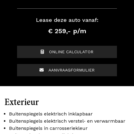
Lease deze auto vanaf:
€ 259,- p/m
ONLINE CALCULATOR
AANVRAAGFORMULIER
Exterieur
Buitenspiegels elektrisch inklapbaar
Buitenspiegels elektrisch verstel- en verwarmbaar
Buitenspiegels in carrosseriekleur