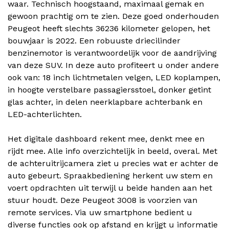
waar. Technisch hoogstaand, maximaal gemak en
gewoon prachtig om te zien. Deze goed onderhouden
Peugeot heeft slechts 36236 kilometer gelopen, het
bouwjaar is 2022. Een robuuste driecilinder
benzinemotor is verantwoordelijk voor de aandrijving
van deze SUV. In deze auto profiteert u onder andere
ook van: 18 inch lichtmetalen velgen, LED koplampen,
in hoogte verstelbare passagiersstoel, donker getint
glas achter, in delen neerklapbare achterbank en
LED-achterlichten.
Het digitale dashboard rekent mee, denkt mee en
rijdt mee. Alle info overzichtelijk in beeld, overal. Met
de achteruitrijcamera ziet u precies wat er achter de
auto gebeurt. Spraakbediening herkent uw stem en
voert opdrachten uit terwijl u beide handen aan het
stuur houdt. Deze Peugeot 3008 is voorzien van
remote services. Via uw smartphone bedient u
diverse functies ook op afstand en krijgt u informatie