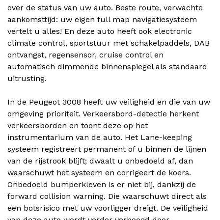
over de status van uw auto. Beste route, verwachte
aankomsttijd: uw eigen full map navigatiesysteem
vertelt u alles! En deze auto heeft ook electronic
climate control, sportstuur met schakelpaddels, DAB
ontvangst, regensensor, cruise control en
automatisch dimmende binnenspiegel als standaard
uitrusting.
In de Peugeot 3008 heeft uw veiligheid en die van uw
omgeving prioriteit. Verkeersbord-detectie herkent
verkeersborden en toont deze op het
instrumentarium van de auto. Het Lane-keeping
systeem registreert permanent of u binnen de lijnen
van de rijstrook blijft; dwaalt u onbedoeld af, dan
waarschuwt het systeem en corrigeert de koers.
Onbedoeld bumperkleven is er niet bij, dankzij de
forward collision warning. Die waarschuwt direct als
een botsrisico met uw voorligger dreigt. De veiligheid
van deze auto wordt verder verhoogd door