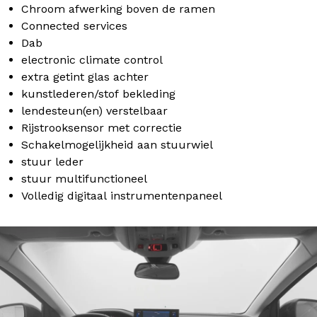
Chroom afwerking boven de ramen
Connected services
Dab
electronic climate control
extra getint glas achter
kunstlederen/stof bekleding
lendesteun(en) verstelbaar
Rijstrooksensor met correctie
Schakelmogelijkheid aan stuurwiel
stuur leder
stuur multifunctioneel
Volledig digitaal instrumentenpaneel