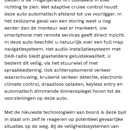
richting te zien. Met adaptive cruise control houdt
deze auto automatisch afstand tot uw voorligger. In
het zeldzame geval van een storing weet u nog
eerder dan de monteur wat er mankeert. Uw
smartphone met remote services geeft direct inzicht.
In deze auto beschikt u natuurlijk over een full map
navigatiesysteem. Het audio-installatiesysteem met
DAB-radio biedt glasheldere geluidskwaliteit. U
bedient dit veilig, via het stuurwiel of met
spraakbediening. Ook achteropkomend verkeer
waarschuwing, kruisend verkeer detectie, electronic
climate control, draadloos opladen, keyless entry en
automatisch dimmende binnenspiegel horen tot de
voorzieningen op deze auto.
Met de nieuwste technologieën aan boord is deze byd
in staat om zelf te reageren op potentieel gevaarlijke
situaties op de weg. Bij de veiligheidssystemen van