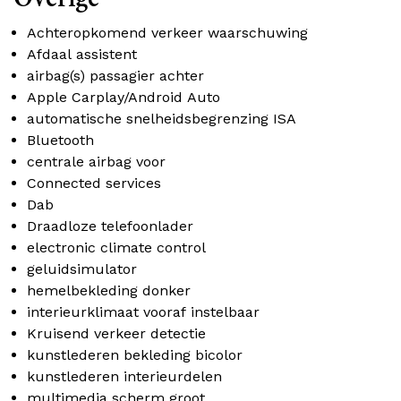
Achteropkomend verkeer waarschuwing
Afdaal assistent
airbag(s) passagier achter
Apple Carplay/Android Auto
automatische snelheidsbegrenzing ISA
Bluetooth
centrale airbag voor
Connected services
Dab
Draadloze telefoonlader
electronic climate control
geluidsimulator
hemelbekleding donker
interieurklimaat vooraf instelbaar
Kruisend verkeer detectie
kunstlederen bekleding bicolor
kunstlederen interieurdelen
multimedia scherm groot