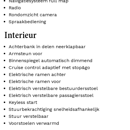
Navigatiesysteem full map
Radio
Rondomzicht camera
Spraakbediening
Interieur
Achterbank in delen neerklapbaar
Armsteun voor
Binnenspiegel automatisch dimmend
Cruise control adaptief met stop&go
Elektrische ramen achter
Elektrische ramen voor
Elektrisch verstelbare bestuurdersstoel
Elektrisch verstelbare passagiersstoel
Keyless start
Stuurbekrachtiging snelheidsafhankelijk
Stuur verstelbaar
Voorstoelen verwarmd