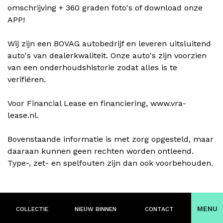
omschrijving + 360 graden foto's of download onze
APP!
Wij zijn een BOVAG autobedrijf en leveren uitsluitend
auto's van dealerkwaliteit. Onze auto's zijn voorzien
van een onderhoudshistorie zodat alles is te
verifiëren.
Voor Financial Lease en financiering, www.vra-
lease.nl.
Bovenstaande informatie is met zorg opgesteld, maar
daaraan kunnen geen rechten worden ontleend.
Type-, zet- en spelfouten zijn dan ook voorbehouden.
MENU
COLLECTIE
NIEUW BINNEN
CONTACT