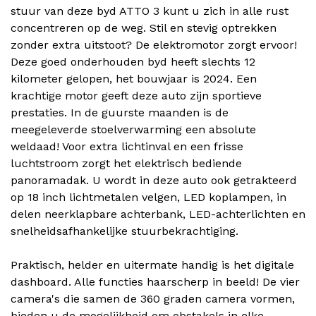
stuur van deze byd ATTO 3 kunt u zich in alle rust
concentreren op de weg. Stil en stevig optrekken
zonder extra uitstoot? De elektromotor zorgt ervoor!
Deze goed onderhouden byd heeft slechts 12
kilometer gelopen, het bouwjaar is 2024. Een
krachtige motor geeft deze auto zijn sportieve
prestaties. In de guurste maanden is de
meegeleverde stoelverwarming een absolute
weldaad! Voor extra lichtinval en een frisse
luchtstroom zorgt het elektrisch bediende
panoramadak. U wordt in deze auto ook getrakteerd
op 18 inch lichtmetalen velgen, LED koplampen, in
delen neerklapbare achterbank, LED-achterlichten en
snelheidsafhankelijke stuurbekrachtiging.
Praktisch, helder en uitermate handig is het digitale
dashboard. Alle functies haarscherp in beeld! De vier
camera's die samen de 360 graden camera vormen,
bieden u de mogelijkheid om obstakels in elke