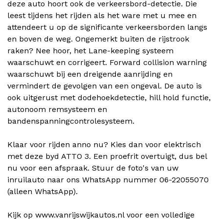
deze auto hoort ook de verkeersbord-detectie. Die
leest tijdens het rijden als het ware met u mee en
attendeert u op de significante verkeersborden langs
en boven de weg. Ongemerkt buiten de rijstrook
raken? Nee hoor, het Lane-keeping systeem
waarschuwt en corrigeert. Forward collision warning
waarschuwt bij een dreigende aanrijding en
vermindert de gevolgen van een ongeval. De auto is
ook uitgerust met dodehoekdetectie, hill hold functie,
autonoom remsysteem en
bandenspanningcontrolesysteem.
Klaar voor rijden anno nu? Kies dan voor elektrisch
met deze byd ATTO 3. Een proefrit overtuigt, dus bel
nu voor een afspraak. Stuur de foto's van uw
inruilauto naar ons WhatsApp nummer 06-22055070
(alleen WhatsApp).
Kijk op www.vanrijswijkautos.nl voor een volledige