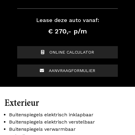
Lease deze auto vanaf:
€ 270,- p/m
ONLINE CALCULATOR
AANVRAAGFORMULIER
Exterieur
Buitenspiegels elektrisch inklapbaar
Buitenspiegels elektrisch verstelbaar
Buitenspiegels verwarmbaar