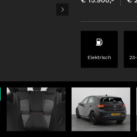
€ 15.900,-
€ 
Elektrisch
23