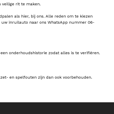
eilige rit te maken.
palen als hier, bij ons. Alle reden om te kiezen
 van uw inruilauto naar ons WhatsApp nummer 06-
een onderhoudshistorie zodat alles is te verifiëren.
zet- en spelfouten zijn dan ook voorbehouden.