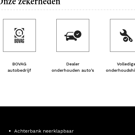
Onze zekerheden
BOVAG
Dealer
Volledig
autobedrijf
onderhouden auto's
onderhoudshi
Achterbank neerklapbaar