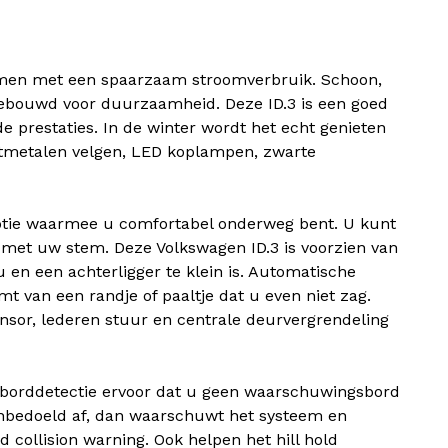
 samen met een spaarzaam stroomverbruik. Schoon,
s gebouwd voor duurzaamheid. Deze ID.3 is een goed
e prestaties. In de winter wordt het echt genieten
htmetalen velgen, LED koplampen, zwarte
 optie waarmee u comfortabel onderweg bent. U kunt
met uw stem. Deze Volkswagen ID.3 is voorzien van
en een achterligger te klein is. Automatische
t van een randje of paaltje dat u even niet zag.
nsor, lederen stuur en centrale deurvergrendeling
ersborddetectie ervoor dat u geen waarschuwingsbord
u onbedoeld af, dan waarschuwt het systeem en
d collision warning. Ook helpen het hill hold