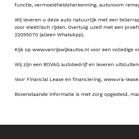
functie, vermoeidheidsherkenning, autonoom remsys
Wij leveren u deze auto natuurlijk met een tellerra
voor elektrisch rijden. Overtuig uzelf met een pr
22055070 (alleen WhatsApp).
Kijk op www.vanrijswijkautos.nl voor een volledige 
Wij zijn een BOVAG autobedrijf en leveren uitsluiten
Voor Financial Lease en financiering, www.vra-lease.
Bovenstaande informatie is met zorg opgesteld, ma