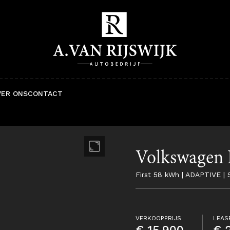
VER ONS
CONTACT
Volkswagen 
First 58 kWh | ADAPTIVE 
VERKOOPPRIJS
LEAS