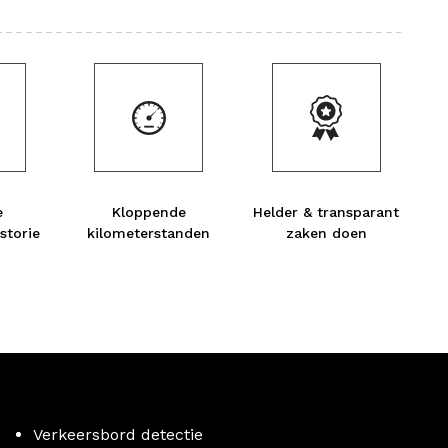
e
Kloppende
Helder & transparant
storie
kilometerstanden
zaken doen
Verkeersbord detectie