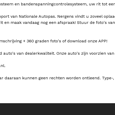
teem en bandenspanningcontrolesysteem, uw rit tot een v
pport van Nationale Autopas. Nergens vindt u zoveel oplaad
oefrit en maak vandaag nog een afspraak! Stuur de foto's
omschrijving + 360 graden foto's of download onze APP!
d auto's van dealerkwaliteit. Onze auto's zijn voorzien van 
nl.
ar daaraan kunnen geen rechten worden ontleend. Type-, 