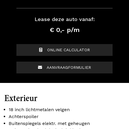
Lease deze auto vanaf:
€ 0,- p/m
ONLINE CALCULATOR
AANVRAAGFORMULIER
Exterieur
18 inch lichtmetalen velgen
Achterspoiler
Buitenspiegels elektr. met geheugen