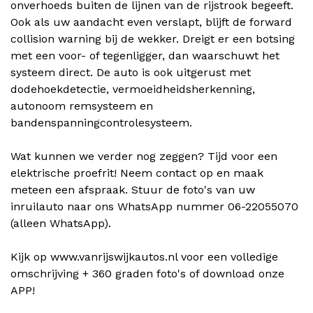
onverhoeds buiten de lijnen van de rijstrook begeeft.
Ook als uw aandacht even verslapt, blijft de forward
collision warning bij de wekker. Dreigt er een botsing
met een voor- of tegenligger, dan waarschuwt het
systeem direct. De auto is ook uitgerust met
dodehoekdetectie, vermoeidheidsherkenning,
autonoom remsysteem en
bandenspanningcontrolesysteem.
Wat kunnen we verder nog zeggen? Tijd voor een
elektrische proefrit! Neem contact op en maak
meteen een afspraak. Stuur de foto's van uw
inruilauto naar ons WhatsApp nummer 06-22055070
(alleen WhatsApp).
Kijk op www.vanrijswijkautos.nl voor een volledige
omschrijving + 360 graden foto's of download onze
APP!