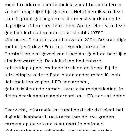
meest moderne accutechniek, zodat het opladen in
zo kort mogelijke tijd gebeurt. Het rijbereik van deze
auto is groot genoeg om er de meest voorkomende
dagelijkse ritten mee te maken. Op de teller van deze
goed onderhouden auto staat slechts 19750
kilometer. De auto is van bouwjaar 2024. De krachtige
motor geeft deze Ford uitstekende prestaties.
Comfort en een gevoel van luxe: dat geeft de heerlijke
stoelverwarming. De elektrisch bedienbare
achterklep opent met een druk op de knop. Bij de
uitrusting van deze Ford horen onder meer 18 inch
lichtmetalen velgen, LED koplampen,
geluidsisolerende ramen, zwarte hemelbekleding, in
delen neerklapbare achterbank en LED-achterlichten.
Overzicht, informatie en functionaliteit: dat biedt het
digitale dashboard. De kracht van de 360 graden
camera op deze auto resulteert in optimale
zichtbaarheid en veiligheid. Met adaptive cruise