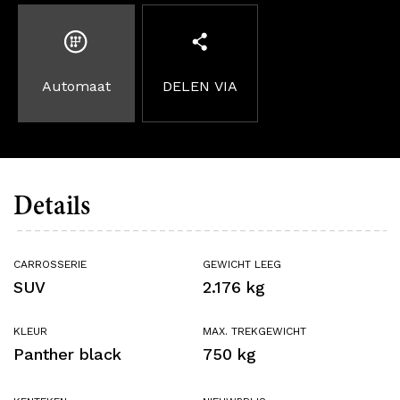
Automaat
DELEN VIA
Details
CARROSSERIE
GEWICHT LEEG
SUV
2.176 kg
KLEUR
MAX. TREKGEWICHT
Panther black
750 kg