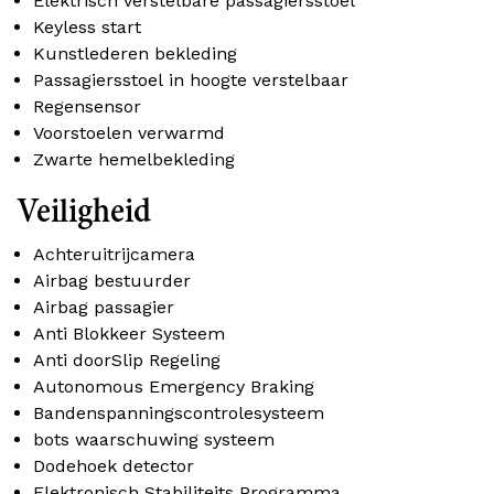
Elektrisch verstelbare passagiersstoel
Keyless start
Kunstlederen bekleding
Passagiersstoel in hoogte verstelbaar
Regensensor
Voorstoelen verwarmd
Zwarte hemelbekleding
Veiligheid
Achteruitrijcamera
Airbag bestuurder
Airbag passagier
Anti Blokkeer Systeem
Anti doorSlip Regeling
Autonomous Emergency Braking
Bandenspanningscontrolesysteem
bots waarschuwing systeem
Dodehoek detector
Elektronisch Stabiliteits Programma