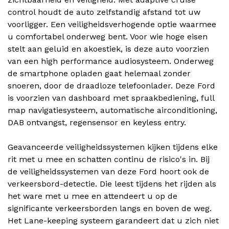
control houdt de auto zelfstandig afstand tot uw
voorligger. Een veiligheidsverhogende optie waarmee
u comfortabel onderweg bent. Voor wie hoge eisen
stelt aan geluid en akoestiek, is deze auto voorzien
van een high performance audiosysteem. Onderweg
de smartphone opladen gaat helemaal zonder
snoeren, door de draadloze telefoonlader. Deze Ford
is voorzien van dashboard met spraakbediening, full
map navigatiesysteem, automatische airconditioning,
DAB ontvangst, regensensor en keyless entry.
Geavanceerde veiligheidssystemen kijken tijdens elke
rit met u mee en schatten continu de risico's in. Bij
de veiligheidssystemen van deze Ford hoort ook de
verkeersbord-detectie. Die leest tijdens het rijden als
het ware met u mee en attendeert u op de
significante verkeersborden langs en boven de weg.
Het Lane-keeping systeem garandeert dat u zich niet