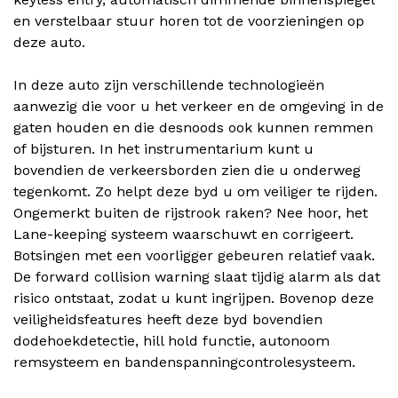
en verstelbaar stuur horen tot de voorzieningen op
deze auto.
In deze auto zijn verschillende technologieën
aanwezig die voor u het verkeer en de omgeving in de
gaten houden en die desnoods ook kunnen remmen
of bijsturen. In het instrumentarium kunt u
bovendien de verkeersborden zien die u onderweg
tegenkomt. Zo helpt deze byd u om veiliger te rijden.
Ongemerkt buiten de rijstrook raken? Nee hoor, het
Lane-keeping systeem waarschuwt en corrigeert.
Botsingen met een voorligger gebeuren relatief vaak.
De forward collision warning slaat tijdig alarm als dat
risico ontstaat, zodat u kunt ingrijpen. Bovenop deze
veiligheidsfeatures heeft deze byd bovendien
dodehoekdetectie, hill hold functie, autonoom
remsysteem en bandenspanningcontrolesysteem.