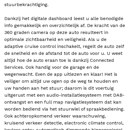
stuurbekrachtiging.
Dankzij het digitale dashboard leest u alle benodigde
info gemakkelijk en overzichtelijk af. De kracht van de
360 graden camera op deze auto resulteert in
optimale zichtbaarheid en veiligheid. Als u de
adaptive cruise control inschakelt, regelt de auto zelf
de snelheid en de afstand tot de auto voor u. U weet
altijd hoe de auto eraan toe is dankzij Connected
Services. Ook handig voor de garage en de
wegenwacht. Even de app uitlezen en klaar! Het is
veiliger om altijd uw ogen op de weg te houden en
uw handen aan het stuur; daarom is dit voertuig
uitgerust met een audio-installatiesysteem met DAB-
ontvangst en een full map navigatiesysteem dat kan
worden bediend via het stuurwiel of spraakbediening.
Ook achteropkomend verkeer waarschuwing,
kruisend verkeer detectie, electronic climate control,
keyless entry, automatisch dimmende binnenspiegel