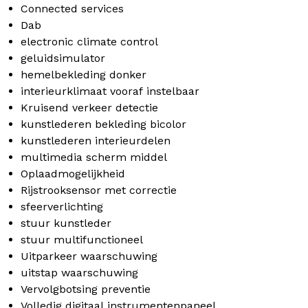
Connected services
Dab
electronic climate control
geluidsimulator
hemelbekleding donker
interieurklimaat vooraf instelbaar
Kruisend verkeer detectie
kunstlederen bekleding bicolor
kunstlederen interieurdelen
multimedia scherm middel
Oplaadmogelijkheid
Rijstrooksensor met correctie
sfeerverlichting
stuur kunstleder
stuur multifunctioneel
Uitparkeer waarschuwing
uitstap waarschuwing
Vervolgbotsing preventie
Volledig digitaal instrumentenpaneel