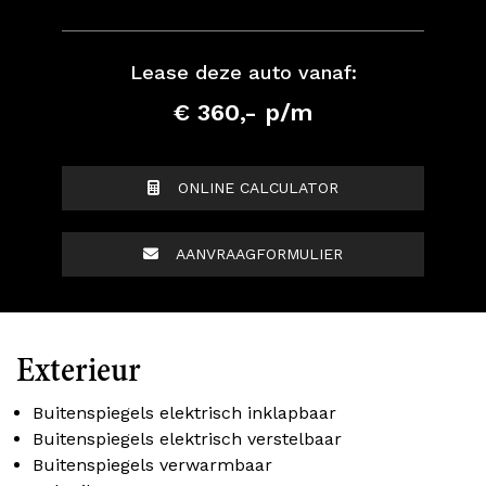
Lease deze auto vanaf:
€ 360,- p/m
ONLINE CALCULATOR
AANVRAAGFORMULIER
Exterieur
Buitenspiegels elektrisch inklapbaar
Buitenspiegels elektrisch verstelbaar
Buitenspiegels verwarmbaar