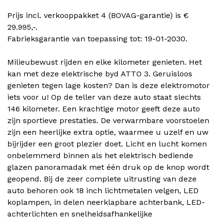
Prijs incl. verkooppakket 4 (BOVAG-garantie) is €
29.995,-.
Fabrieksgarantie van toepassing tot: 19-01-2030.
Milieubewust rijden en elke kilometer genieten. Het
kan met deze elektrische byd ATTO 3. Geruisloos
genieten tegen lage kosten? Dan is deze elektromotor
iets voor u! Op de teller van deze auto staat slechts
146 kilometer. Een krachtige motor geeft deze auto
zijn sportieve prestaties. De verwarmbare voorstoelen
zijn een heerlijke extra optie, waarmee u uzelf en uw
bijrijder een groot plezier doet. Licht en lucht komen
onbelemmerd binnen als het elektrisch bediende
glazen panoramadak met één druk op de knop wordt
geopend. Bij de zeer complete uitrusting van deze
auto behoren ook 18 inch lichtmetalen velgen, LED
koplampen, in delen neerklapbare achterbank, LED-
achterlichten en snelheidsafhankelijke